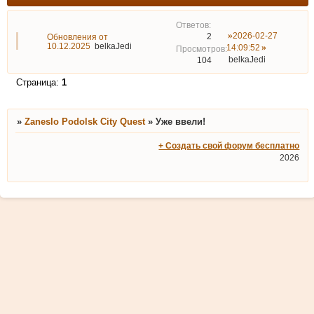
2026-02-27
2
Обновления от
10.12.2025
belkaJedi
14:09:52
belkaJedi
104
Страница:
1
»
Zaneslo Podolsk City Quest
»
Уже ввели!
+ Создать свой форум бесплатно
2026