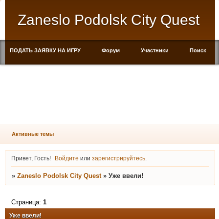
Zaneslo Podolsk City Quest
ПОДАТЬ ЗАЯВКУ НА ИГРУ
Форум
Участники
Поиск
Регистрация
Войти
Активные темы
Привет, Гость!
Войдите
или
зарегистрируйтесь
.
»
Zaneslo Podolsk City Quest
»
Уже ввели!
Страница:
1
Уже ввели!