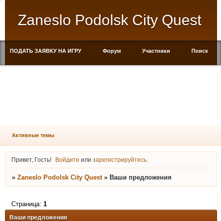
Zaneslo Podolsk City Quest
ПОДАТЬ ЗАЯВКУ НА ИГРУ
Форум
Участники
Поиск
Регистрация
Войти
Активные темы
Привет, Гость!
Войдите
или
зарегистрируйтесь
.
»
Zaneslo Podolsk City Quest
»
Ваши предложения
Страница:
1
Ваши предложения