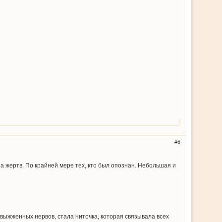
6
а жертв. По крайней мере тех, кто был опознан. Небольшая и
 выжженных нервов, стала ниточка, которая связывала всех