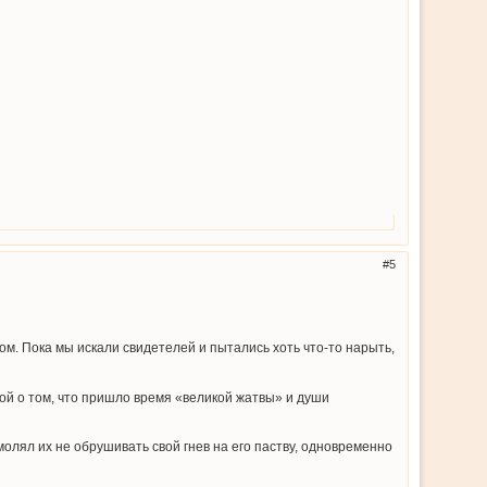
5
ом. Пока мы искали свидетелей и пытались хоть что-то нарыть,
вой о том, что пришло время «великой жатвы» и души
молял их не обрушивать свой гнев на его паству, одновременно