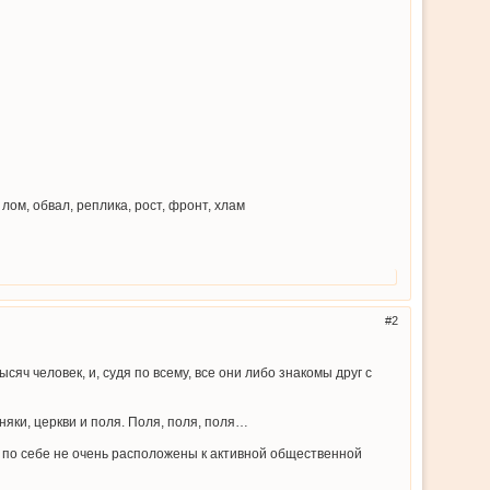
 лом, обвал, реплика, рост, фронт, хлам
2
ч человек, и, судя по всему, все они либо знакомы друг с
няки, церкви и поля. Поля, поля, поля…
 по себе не очень расположены к активной общественной