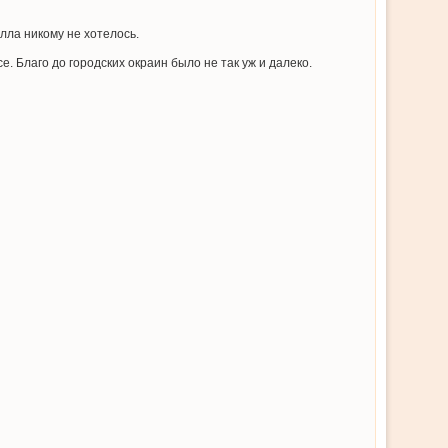
лла никому не хотелось.
. Благо до городских окраин было не так уж и далеко.