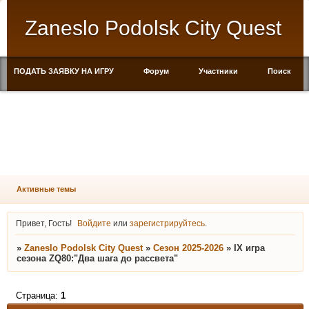
Zaneslo Podolsk City Quest
ПОДАТЬ ЗАЯВКУ НА ИГРУ
Форум
Участники
Поиск
Регистрация
Войти
Активные темы
Привет, Гость!
Войдите
или
зарегистрируйтесь
.
»
Zaneslo Podolsk City Quest
»
Сезон 2025-2026
»
IX игра
сезона ZQ80:"Два шага до рассвета"
Страница:
1